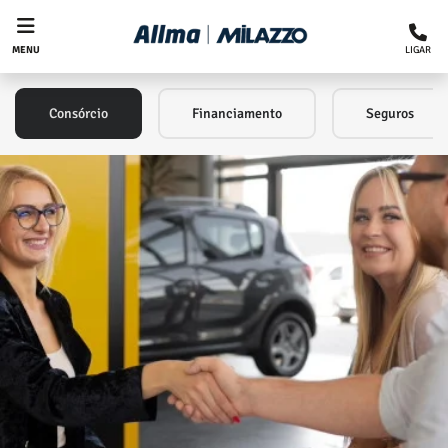
LIGAR
MENU
Consórcio
Financiamento
Seguros