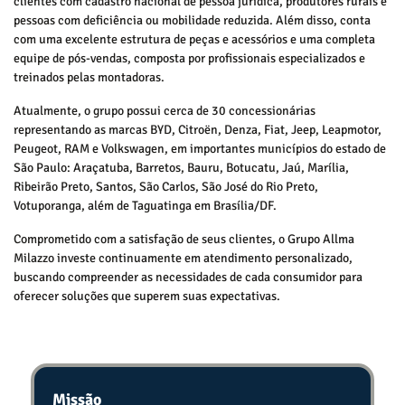
clientes com cadastro nacional de pessoa jurídica, produtores rurais e
pessoas com deficiência ou mobilidade reduzida. Além disso, conta
com uma excelente estrutura de peças e acessórios e uma completa
equipe de pós-vendas, composta por profissionais especializados e
treinados pelas montadoras.
Atualmente, o grupo possui cerca de 30 concessionárias
representando as marcas BYD, Citroën, Denza, Fiat, Jeep, Leapmotor,
Peugeot, RAM e Volkswagen, em importantes municípios do estado de
São Paulo: Araçatuba, Barretos, Bauru, Botucatu, Jaú, Marília,
Ribeirão Preto, Santos, São Carlos, São José do Rio Preto,
Votuporanga, além de Taguatinga em Brasília/DF.
Comprometido com a satisfação de seus clientes, o Grupo Allma
Milazzo investe continuamente em atendimento personalizado,
buscando compreender as necessidades de cada consumidor para
oferecer soluções que superem suas expectativas.
Missão