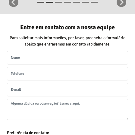
Preferência de contato:
Whatsapp
Telefone
Email
Li e aceito a
Política de Termos de Uso e de Privacidade.
ENTRAR EM CONTATO