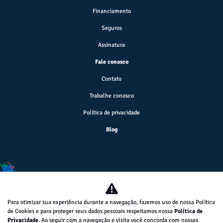
Financiamento
Seguros
Assinatura
Fale conosco
Contato
Trabalhe conosco
Política de privacidade
Blog
Desacelere. Seu bem maior é a vida.
Para otimizar sua experiência durante a navegação, fazemos uso de nossa Política
de Cookies e para proteger seus dados pessoais respeitamos nossa
Política de
MILAZZO-VEICULOS, PECAS E SERVICOS LTDA
Privacidade
. Ao seguir com a navegação e visita você concorda com nossas