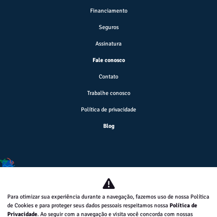
Financiamento
Seguros
Assinatura
Fale conosco
Contato
Trabalhe conosco
Política de privacidade
Blog
Desacelere. Seu bem maior é a vida.
Para otimizar sua experiência durante a navegação, fazemos uso de nossa Política
de Cookies e para proteger seus dados pessoais respeitamos nossa
Política de
MILAZZO-VEICULOS, PECAS E SERVICOS LTDA
Privacidade
. Ao seguir com a navegação e visita você concorda com nossas