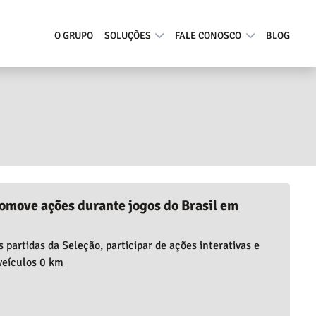
O GRUPO
SOLUÇÕES
FALE CONOSCO
BLOG
omove ações durante jogos do Brasil em
partidas da Seleção, participar de ações interativas e
veículos 0 km