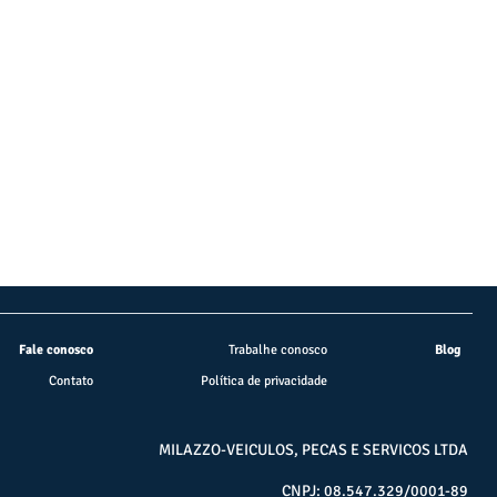
Fale conosco
Trabalhe conosco
Blog
Contato
Política de privacidade
MILAZZO-VEICULOS, PECAS E SERVICOS LTDA
CNPJ: 08.547.329/0001-89